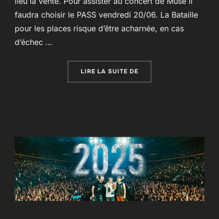
lieu la vente. Pour assister au concert de Muse il
faudra choisir le PASS vendredi 20/06. La Bataille
pour les places risque d’être acharnée, en cas
d’échec …
« HELLFEST : VENTE DES
LIRE LA SUITE DE