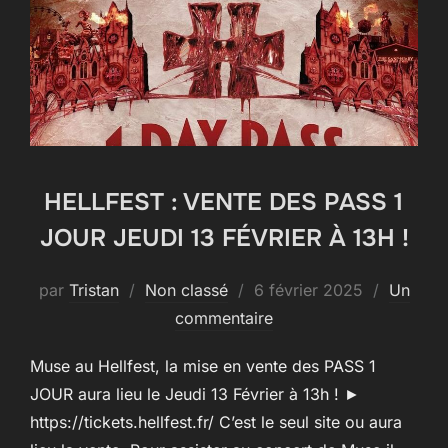
HELLFEST : VENTE DES PASS 1
JOUR JEUDI 13 FÉVRIER À 13H !
Publié
par
Tristan
Non classé
6 février 2025
Un
le
commentaire
Muse au Hellfest, la mise en vente des PASS 1
JOUR aura lieu le Jeudi 13 Février à 13h ! ►
https://tickets.hellfest.fr/ C’est le seul site ou aura