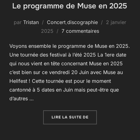
Le programme de Muse en 2025
Publié
par
Tristan
Concert
,
discographie
2 janvier
le
2025
7 commentaires
Voyons ensemble le programme de Muse en 2025.
Une tournée des festival à l’été 2025 La 1ere date
qui nous vient en tête concernant Muse en 2025
c’est bien sur ce vendredi 20 Juin avec Muse au
Hellfest ! Cette tournée est pour le moment
cantonné à 5 dates en Juin mais peut-être que
d’autres …
« LE PROGRAMME DE MU
LIRE LA SUITE DE