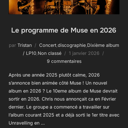
Le programme de Muse en 2026
par
Tristan
Concert
,
discographie
,
Dixième album
Publié
/ LP10
,
Non classé
1 janvier 2026
le
9 commentaires
Après une année 2025 plutôt calme, 2026
s’annonce bien animée côté Muse ! Un nouvel
album en 2026 ? Le 10eme album de Muse devrait
sortir en 2026. Chris nous annonçait ca en Février
dernier. Le groupe a commencé a travailler sur
l’album courant 2025 et a déjà sorti le 1er titre avec
Unravelling en …