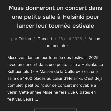
Muse donneront un concert dans
une petite salle à Helsinki pour
lancer leur tournée estivale
Publié
par
Tristan
Concert
16 mai 2025
Aucun
le
commentaire
Muse vont lancer leur tournée des festivals 2025
avec un concert dans une petite salle à Helsinki. La
Kulttuuritalo (= « Maison de la Culture« ) est une
salle de 1400 places au cœur d’Helsinki. C’est déjà
complet, petit point sur ce concert incroyable à
venir. Cette année Muse ne fera que 6 dates en
festival. Leurs …