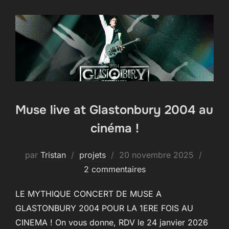
Muse live at Glastonbury 2004 au
cinéma !
Publié
par
Tristan
projets
20 novembre 2025
le
2 commentaires
LE MYTHIQUE CONCERT DE MUSE A
GLASTONBURY 2004 POUR LA 1ERE FOIS AU
CINEMA ! On vous donne, RDV le 24 janvier 2026