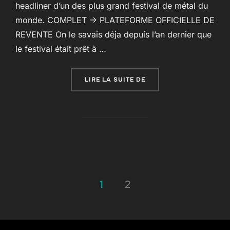
headliner d’un des plus grand festival de métal du
monde. COMPLET -> PLATEFORME OFFICIELLE DE
REVENTE On le savais déja depuis l’an dernier que
le festival était prêt à …
« MUSE AU HELLFEST 20
LIRE LA SUITE DE
Pagination
1
2
des
publications