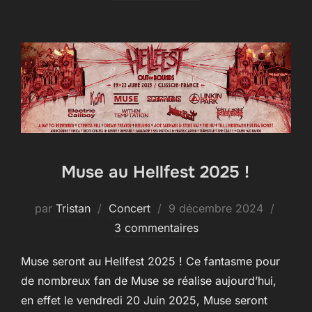
Muse au Hellfest 2025 !
Publié
par
Tristan
Concert
9 décembre 2024
le
3 commentaires
Muse seront au Hellfest 2025 ! Ce fantasme pour
de nombreux fan de Muse se réalise aujourd’hui,
en effet le vendredi 20 Juin 2025, Muse seront