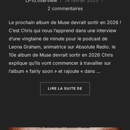
LP10
,
interview
14 février 2025
le
2 commentaires
Le prochain album de Muse devrait sortir en 2026 !
C’est Chris qui nous l’apprend dans une interview
d’une vingtaine de minute pour le podcast de
Leona Graham, animatrice sur Absolute Radio. le
10e album de Muse devrait sortir en 2026 Chris
explique qu’ils vont commencer à travailler sur
l’album « fairly soon » et rajoute « dans …
« PAS DE NOUVEL ALBU
LIRE LA SUITE DE