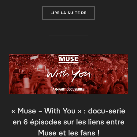
« LE PROGRAMME DE MU
LIRE LA SUITE DE
« Muse – With You » : docu-serie
en 6 épisodes sur les liens entre
Muse et les fans !