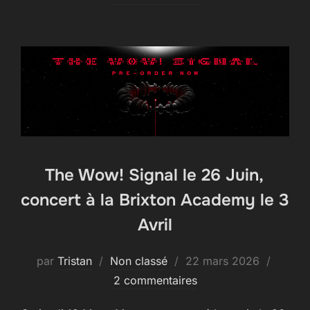
The Wow! Signal le 26 Juin,
concert à la Brixton Academy le 3
Avril
Publié
par
Tristan
Non classé
22 mars 2026
le
2 commentaires