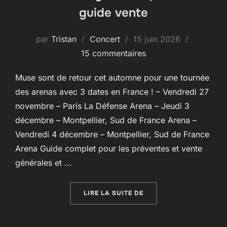
guide vente
Publié
par
Tristan
Concert
15 juin 2026
le
15 commentaires
Muse sont de retour cet automne pour une tournée
des arenas avec 3 dates en France ! – Vendredi 27
novembre – Paris La Défense Arena – Jeudi 3
décembre – Montpellier, Sud de France Arena –
Vendredi 4 décembre – Montpellier, Sud de France
Arena Guide complet pour les préventes et vente
générales et …
« THE WOW! SIGNAL EUR
LIRE LA SUITE DE