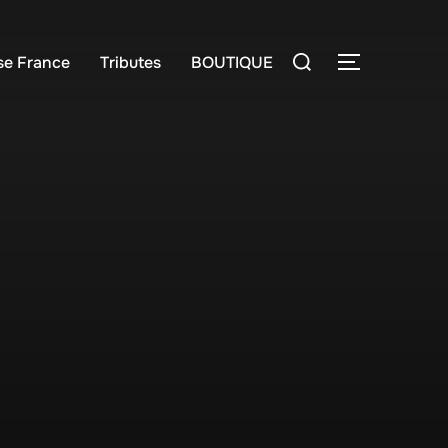
Rechercher :
e France
Tributes
BOUTIQUE
PERMUTER