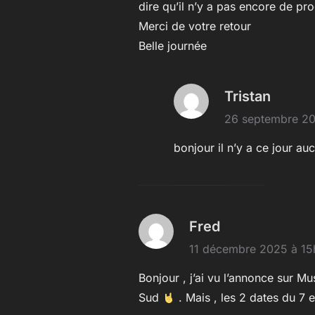
dire qu’il n’y a pas encore de p
Merci de votre retour
Belle journée
Tristan
26 septembre 2
bonjour il n’y a ce jour a
Fred
11 décembre 2025 à 1
Bonjour , j’ai vu l’annonce sur M
Sud
. Mais , les 2 dates du 7 e