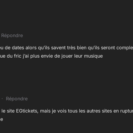
·
Répondre
u de dates alors qu’ils savent très bien qu’ils seront comple
e du fric j’ai plus envie de jouer leur musique
·
Répondre
r le site EGtickets, mais je vois tous les autres sites en rup
ce