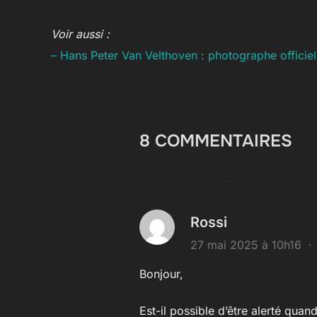
Voir aussi :
– Hans Peter Van Velthoven : photographe officie
8 COMMENTAIRES
Rossi
27 mai 2025 à 10h16
Bonjour,
Est-il possible d’être alerté qua