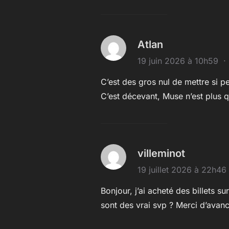
Atlan
19 juin 2026 à 10h59
C’est des gros nul de mettre si pe
C’est décevant, Muse n’est plus qu
villeminot
19 juillet 2026 à 22h46
Bonjour, j’ai acheté des billets su
sont des vrai svp ? Merci d’avan