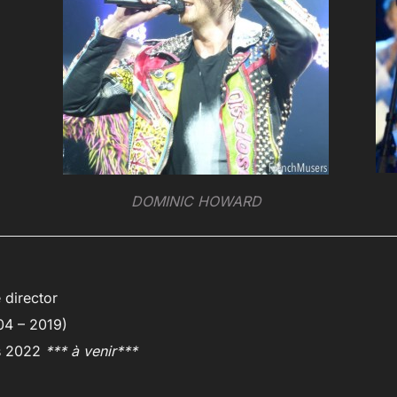
DOMINIC HOWARD
 director
04 – 2019)
is 2022
*** à venir***