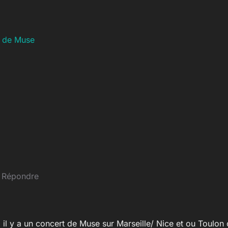
l de Muse
·
Répondre
nd il y a un concert de Muse sur Marseille/ Nice et ou Toulon