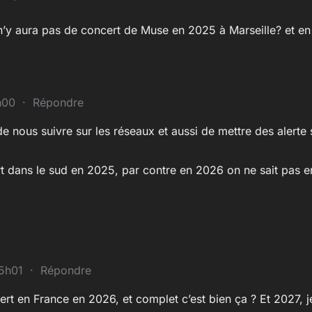
n’y aura pas de concert de Muse en 2025 à Marseille? et e
3h00
·
Répondre
de nous suivre sur les réseaux et aussi de mettre des alerte su
rt dans le sud en 2025, par contre en 2026 on ne sait pas 
15h01
·
Répondre
cert en France en 2026, et complet c’est bien ça ? Et 2027, 