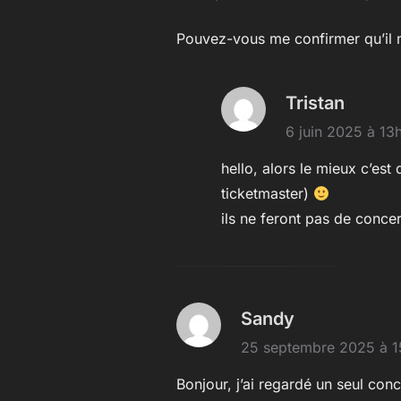
Pouvez-vous me confirmer qu’il 
Tristan
6 juin 2025 à 1
hello, alors le mieux c’est 
ticketmaster)
ils ne feront pas de conce
Sandy
25 septembre 2025 à 
Bonjour, j’ai regardé un seul con