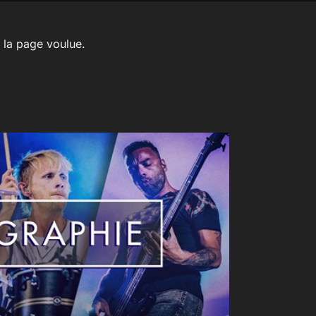
r la page voulue.