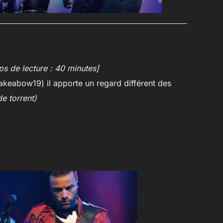
ps de lecture : 40 minutes]
keabow19) il apporte un regard différent des
e torrent)