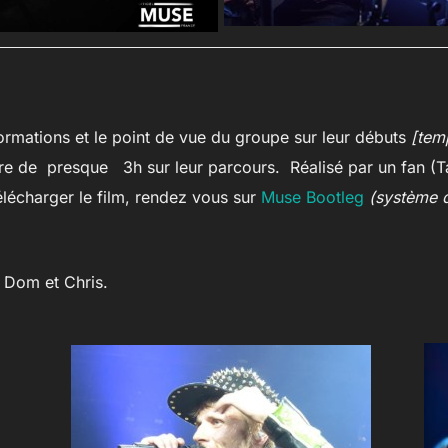
ormations et le point de vue du groupe sur leur débuts
[tem
e de presque 3h sur leur parcours. Réalisé par un fan (Ta
élécharger le film, rendez vous sur
Muse Bootleg
(système d
, Dom et Chris.