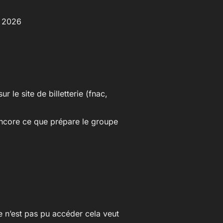
n 2026
r le site de billetterie (fnac,
encore ce que prépare le groupe
je n’est pas pu accéder cela veut