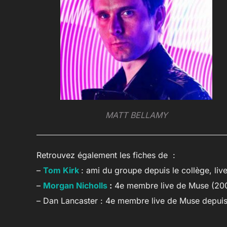
MATT BELLAMY
Retrouvez également les fiches de :
–
Tom Kirk
: ami du groupe depuis le collège, live
–
Morgan Nicholls
:
4e membre live de Muse (20
– Dan Lancaster : 4e membre live de Muse depu