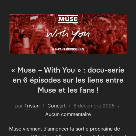
« Muse – With You » : docu-serie
en 6 épisodes sur les liens entre
Muse et les fans !
Publié
par
Tristan
Concert
8 décembre 2025
le
Aucun commentaire
Muse viennent d’annoncer la sortie prochaine de