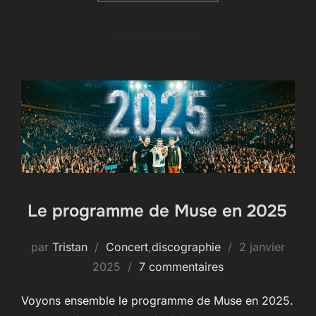
Le programme de Muse en 2025
Publié
par
Tristan
Concert
,
discographie
2 janvier
le
2025
7 commentaires
Voyons ensemble le programme de Muse en 2025.