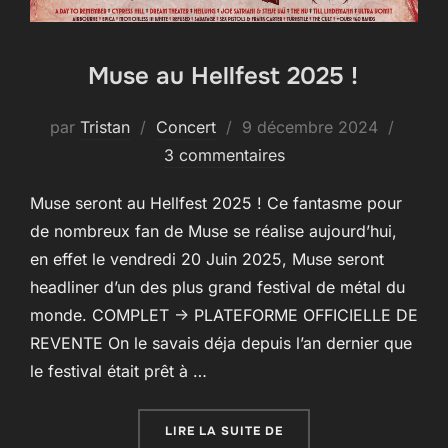
Muse au Hellfest 2025 !
Publié
par
Tristan
Concert
9 décembre 2024
le
3 commentaires
Muse seront au Hellfest 2025 ! Ce fantasme pour
de nombreux fan de Muse se réalise aujourd’hui,
en effet le vendredi 20 Juin 2025, Muse seront
headliner d’un des plus grand festival de métal du
monde. COMPLET -> PLATEFORME OFFICIELLE DE
REVENTE On le savais déja depuis l’an dernier que
le festival était prêt à …
« MUSE AU HELLFEST 20
LIRE LA SUITE DE