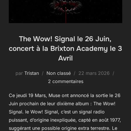
The Wow! Signal le 26 Juin,
concert à la Brixton Academy le 3
Avril
Publié
par
Tristan
Non classé
22 mars 2026
le
2 commentaires
Ce jeudi 19 Mars, Muse ont annoncé la sortie le 26
Juin prochain de leur dixième album : The Wow!
Signal. le Wow! Signal, c’est un signal radio
puissant, d’origine inexpliquée, capté en août 1977,
suggérant une possible origine extra terrestre. Le