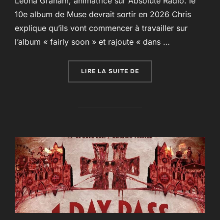
Leona Graham, animatrice sur Absolute Radio. le
10e album de Muse devrait sortir en 2026 Chris
explique qu’ils vont commencer à travailler sur
l’album « fairly soon » et rajoute « dans …
« PAS DE NOUVEL ALBU
LIRE LA SUITE DE