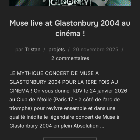
Muse live at Glastonbury 2004 au
cinéma !
Publié
par
Tristan
projets
20 novembre 2025
le
2 commentaires
LE MYTHIQUE CONCERT DE MUSE A
GLASTONBURY 2004 POUR LA 1ERE FOIS AU
CINEMA ! On vous donne, RDV le 24 janvier 2026
au Club de l’étoile (Paris 17 – à côté de l’arc de
triomphe) pour revivre ensemble et dans une
qualité inédite le légendaire concert de Muse à
Glastonbury 2004 en plein Absolution …