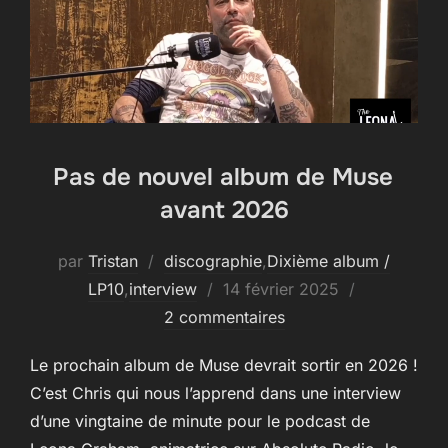
Pas de nouvel album de Muse
avant 2026
par
Tristan
discographie
,
Dixième album /
Publié
LP10
,
interview
14 février 2025
le
2 commentaires
Le prochain album de Muse devrait sortir en 2026 !
C’est Chris qui nous l’apprend dans une interview
d’une vingtaine de minute pour le podcast de