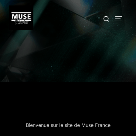
Aller
au
Rechercher :
PERMUT
contenu
Bienvenue sur le site de Muse France