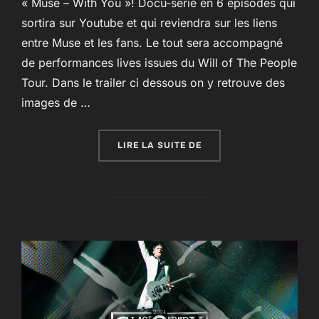
« Muse – With You »! Docu-série en 6 épisodes qui
sortira sur Youtube et qui reviendra sur les liens
entre Muse et les fans. Le tout sera accompagné
de performances lives issues du Will of The People
Tour. Dans le trailer ci dessous on y retrouve des
images de …
« « MUSE – WITH YOU » 
LIRE LA SUITE DE