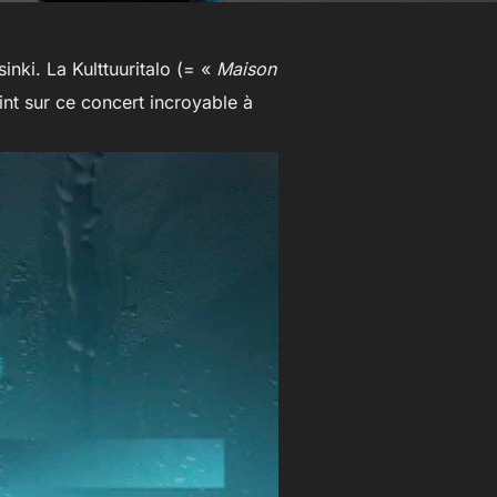
inki. La Kulttuuritalo (= «
Maison
int sur ce concert incroyable à