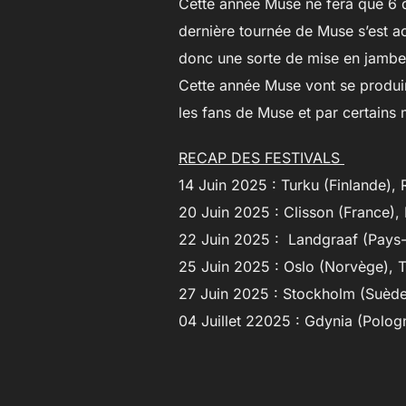
Cette année Muse ne fera que 6 
dernière tournée de Muse s’est ac
donc une sorte de mise en jambe 
Cette année Muse vont se produire
les fans de Muse et par certains 
RECAP DES FESTIVALS
14 Juin 2025 : Turku (Finlande), 
20 Juin 2025 : Clisson (France), 
22 Juin 2025 : Landgraaf (Pays-
25 Juin 2025 : Oslo (Norvège), T
27 Juin 2025 : Stockholm (Suèd
04 Juillet 22025 : Gdynia (Pologn