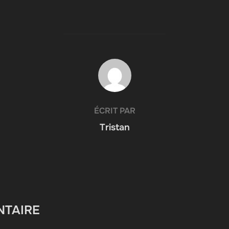
AUTEUR DE LA PUBLICATION
ÉCRIT PAR
Tristan
NTAIRE