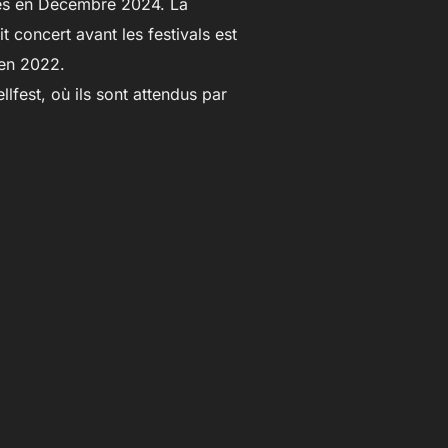
nés en Décembre 2024. La
 concert avant les festivals est
 en 2022.
lfest, où ils sont attendus par