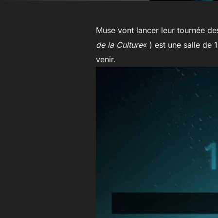
Muse vont lancer leur tournée des
de la Culture
« ) est une salle de
venir.