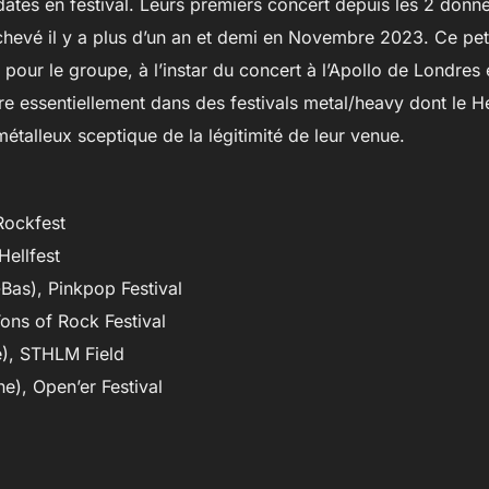
dates en festival. Leurs premiers concert depuis les 2 don
hevé il y a plus d’un an et demi en Novembre 2023. Ce petit
pour le groupe, à l’instar du concert à l’Apollo de Londres
 essentiellement dans des festivals metal/heavy dont le Hel
métalleux sceptique de la légitimité de leur venue.
Rockfest
Hellfest
Bas), Pinkpop Festival
ons of Rock Festival
e), STHLM Field
e), Open’er Festival