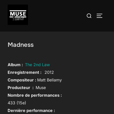
Aller
au
Rechercher :
PERMUT
contenu
Madness
Album :
The 2nd Law
Enregistrement :
2012
Compositeur :
Matt Bellamy
Producteur :
Muse
Nombre de performances :
433 (15e)
Dernière performance :