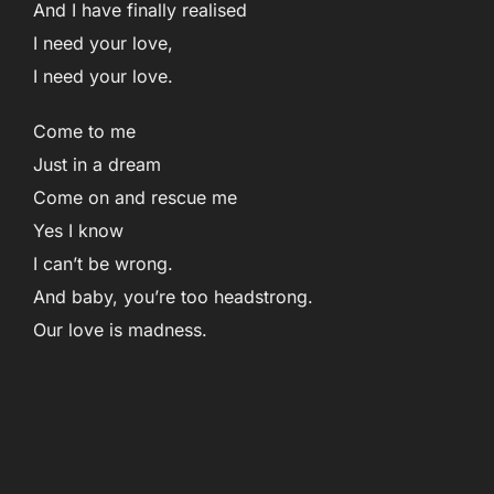
And I have finally realised
I need your love,
I need your love.
Come to me
Just in a dream
Come on and rescue me
Yes I know
I can’t be wrong.
And baby, you’re too headstrong.
Our love is madness.