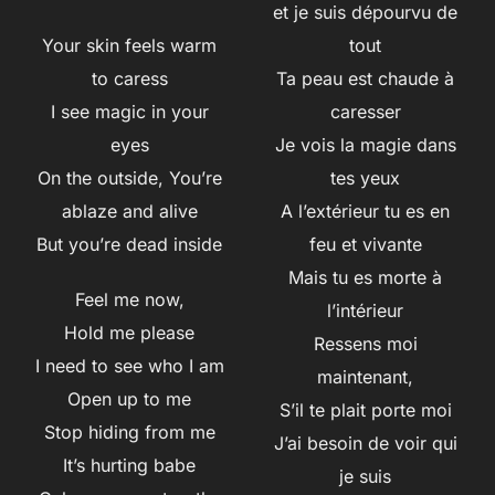
et je suis dépourvu de
Your skin feels warm
tout
to caress
Ta peau est chaude à
I see magic in your
caresser
eyes
Je vois la magie dans
On the outside, You’re
tes yeux
ablaze and alive
A l’extérieur tu es en
But you’re dead inside
feu et vivante
Mais tu es morte à
Feel me now,
l’intérieur
Hold me please
Ressens moi
I need to see who I am
maintenant,
Open up to me
S’il te plait porte moi
Stop hiding from me
J’ai besoin de voir qui
It’s hurting babe
je suis