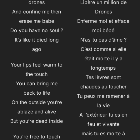
drones
Libère un million de
And confine me then
Drones
erase me babe
Enferme moi et efface
Do you have no soul ?
moi bébé
It’s like it died long
N’as-tu pas d’âme ?
ago
C’est comme si elle
était morte il y a
Your lips feel warm to
longtemps
the touch
Tes lèvres sont
You can bring me
chaudes au toucher
back to life
Tu peux me ramener à
On the outside you’re
la vie
ablaze and alive
A l’extérieur tu es en
But you’re dead inside
feu et vivante
mais tu es morte à
You’re free to touch