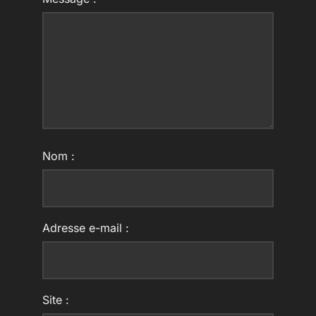
Nom :
Adresse e-mail :
Site :