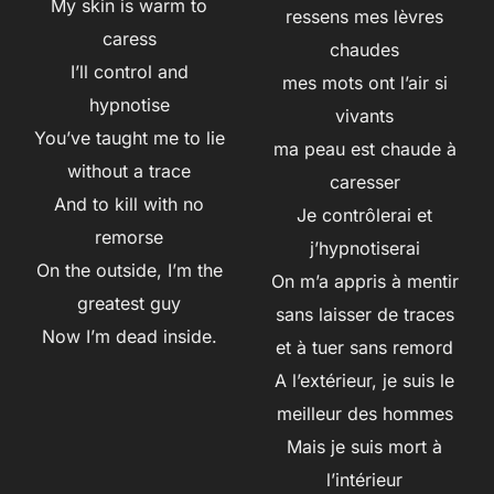
My skin is warm to
ressens mes lèvres
caress
chaudes
I’ll control and
mes mots ont l’air si
hypnotise
vivants
You’ve taught me to lie
ma peau est chaude à
without a trace
caresser
And to kill with no
Je contrôlerai et
remorse
j’hypnotiserai
On the outside, I’m the
On m’a appris à mentir
greatest guy
sans laisser de traces
Now I’m dead inside.
et à tuer sans remord
A l’extérieur, je suis le
meilleur des hommes
Mais je suis mort à
l’intérieur