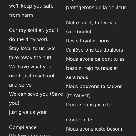
we’ll keep you safe
protégerons de la douleur
from harm
Notre jouet, tu feras le
Our toy soldier, you’ll
sale boulot
do the dirty work
Reste loyal et nous
Stay loyal to us, we’ll
t’enlèverons tes douleurs
take away the hurt
Nous avons ce dont tu as
We have what you
besoin, rejoins nous et
need, just reach out
sers nous
and serve
Nous pouvons te sauver
We can save you (Save
(te sauver)
you)
Donne nous juste ta
just give us your
Conformité
Compliance
Nous avons juste besoin