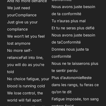
And no more defiance
Nous avons juste besoin
We just need
de ta conformité
yourCompliance
Tu n’auras plus mal
Just give us your
Et tu ne seras plus défié
compliance
Nous avons juste besoin
We won’t let you feel
de taConformité
lost anymore
Donnes nous juste ta
No more self-
conformité
relianceFall into line,
Nous ne te laisserons plus
you will do as you’re
te sentir perdu
told
Plus d’autonomieReste
No choice fatigue, your
dans les rangs, tu feras ce
blood is running cold
qu’on te dit
We lose control, the
Fatigue imposée, ton sang
world will fall apart