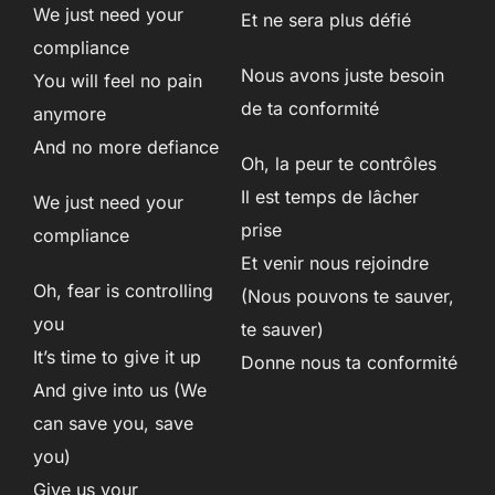
We just need your
Et ne sera plus défié
compliance
Nous avons juste besoin
You will feel no pain
de ta conformité
anymore
And no more defiance
Oh, la peur te contrôles
Il est temps de lâcher
We just need your
prise
compliance
Et venir nous rejoindre
Oh, fear is controlling
(Nous pouvons te sauver,
you
te sauver)
It’s time to give it up
Donne nous ta conformité
And give into us (We
can save you, save
you)
Give us your