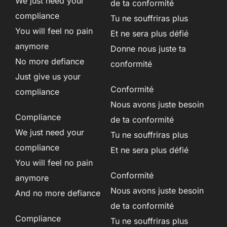
We just need your
de ta conformité
compliance
Tu ne souffriras plus
You will feel no pain
Et ne sera plus défié
anymore
Donne nous juste ta
No more defiance
conformité
Just give us your
Conformité
compliance
Nous avons juste besoin
Compliance
de ta conformité
We just need your
Tu ne souffriras plus
compliance
Et ne sera plus défié
You will feel no pain
Conformité
anymore
Nous avons juste besoin
And no more defiance
de ta conformité
Compliance
Tu ne souffriras plus