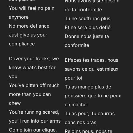
Nous avons juste besoin
You will feel no pain
de ta conformité
anymore
Tu ne souffriras plus
No more defiance
Et ne sera plus défié
Just give us your
Donne nous juste ta
compliance
conformité
Cover your tracks, we
Effaces tes traces, nous
know what’s best for
savons ce qui est mieux
you
pour toi
You’ve bitten off much
Tu as mangé plus de
more than you can
poussière que tu ne peux
chew
en mâcher
You’re running scared,
Tu as peur, Tu courras
you’ll run into our arms
dans nos bras
Come join our clique,
Rejoins nous, nous te