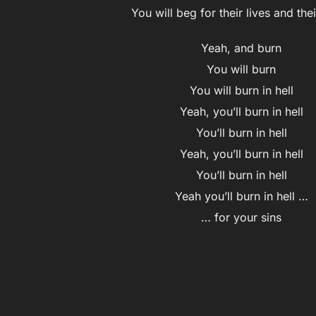
You will beg for their lives and the
Yeah, and burn
You will burn
You will burn in hell
Yeah, you’ll burn in hell
You’ll burn in hell
Yeah, you’ll burn in hell
You’ll burn in hell
Yeah you’ll burn in hell …
… for your sins