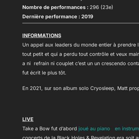
Nombre de performances :
296 (23e)
Dernière performance : 2019
INFORMATIONS
Un appel aux leaders du monde entier à prendre l
tout petit et qui a perdu tout contrôle et veux ma
a ni refrain ni couplet c’est un un crescendo conta
fut écrit le plus tôt.
En 2021, sur son album solo Cryosleep, Matt pro
LIVE
Take a Bow fut d’abord
joué au piano en instrume
concerts de la Black Holes & Revelation era soit