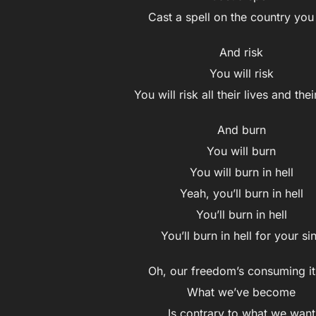
Cast a spell on the country you
And risk
You will risk
You will risk all their lives and thei
And burn
You will burn
You will burn in hell
Yeah, you’ll burn in hell
You’ll burn in hell
You’ll burn in hell for your si
Oh, our freedom’s consuming it
What we’ve become
Is contrary to what we want