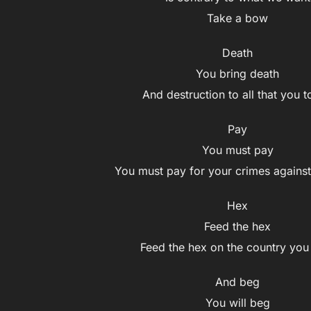
Take a bow
Death
You bring death
And destruction to all that you 
Pay
You must pay
You must pay for your crimes against
Hex
Feed the hex
Feed the hex on the country you
And beg
You will beg