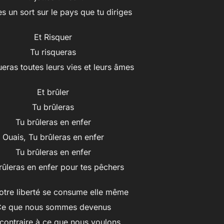
es un sort sur le pays que tu diriges
Et Risquer
Tu risqueras
ueras toutes leurs vies et leurs âmes
Et brûler
Tu brûleras
Tu brûleras en enfer
Ouais, Tu brûleras en enfer
Tu brûleras en enfer
rûleras en enfer pour tes pêchers
otre liberté se consume elle même
e que nous sommes devenus
 contraire à ce que nous voulons