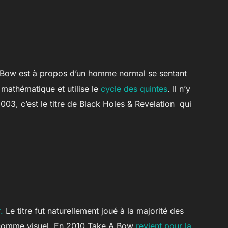
 a Bow est à propos d’un homme normal se sentant
 mathématique et utilise le
cycle des quintes
. Il n’y
2003, c’est le titre de Black Holes & Revelation qui
.
Le titre fut naturellement joué à la majorité des
rt comme visuel. En 2010 Take A Bow
revient pour la