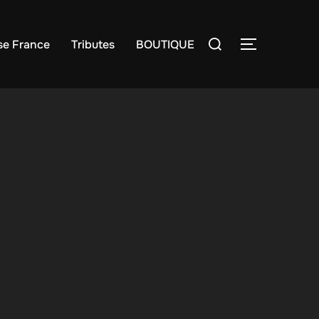
Rechercher :
e France
Tributes
BOUTIQUE
PERMUTER