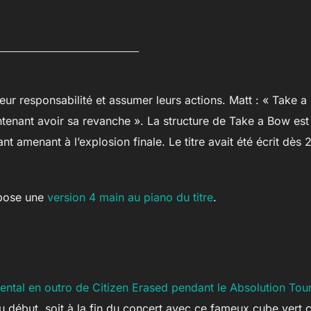
eur responsabilité et assumer leurs actions. Matt : « Take
intenant avoir sa revanche ». La structure de Take a Bow est
nt amenant à l’explosion finale. Le titre avait été écrit dès 
pose une
version 4 main au piano du titre
.
ntal en outro de Citizen Erased pendant le Absolution Tour
 au début, soit à la fin du concert avec ce fameux cube ve