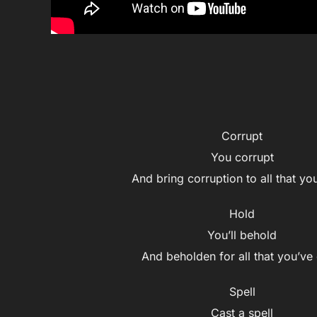
Corrupt
You corrupt
And bring corruption to all that yo
Hold
You’ll behold
And beholden for all that you’ve
Spell
Cast a spell