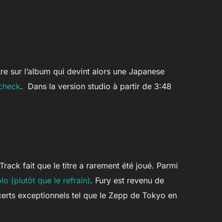
tre sur l’album qui devint alors une Japanese
dcheck
. Dans la version studio à partir de 3:48
ack fait que le titre a rarement été joué. Parmi
o (plutôt que le refrain)
. Fury est revenu de
erts exceptionnels tel que le Zepp de Tokyo en