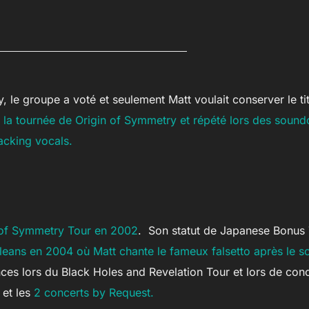
, le groupe a voté et seulement Matt voulait conserver le ti
 de la tournée de Origin of Symmetry et répété lors des soun
backing vocals.
n of Symmetry Tour en 2002
. Son statut de Japanese Bonus Tr
leans en 2004 où Matt chante le fameux falsetto après le sol
s lors du Black Holes and Revelation Tour et lors de conc
 et les
2 concerts by Request.