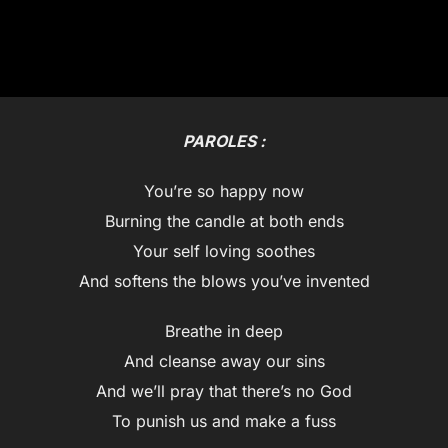
PAROLES :
You’re so happy now
Burning the candle at both ends
Your self loving soothes
And softens the blows you’ve invented
Breathe in deep
And cleanse away our sins
And we’ll pray that there’s no God
To punish us and make a fuss