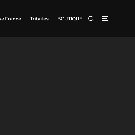
Rechercher :
e France
Tributes
BOUTIQUE
PERMUTER