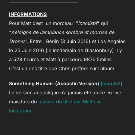
INFORMATIONS
Pour Matt c’est un morceau
“
intimiste
”
qui
“
s’éloigne de l’ambiance sombre et morose de
Drones
”. Entre
Berlin (3 Juin 2016) et Los Angeles
le 25 Juin 2016 (le lendemain de Glastonbury) il y
a 528 heures et Matt à parcouru 9876.5miles.
C’est un des titre que Chris préfère sur l’album.
Something Human (Acoustic Version)
[ecoutez]
La version acoustique n’a jamais été jouée en live
mais lors du
teasing du titre par Matt sur
Instagram.