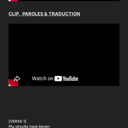
CLIP, PAROLES & TRADUCTION
[VERSE 1]
My circuits have blown