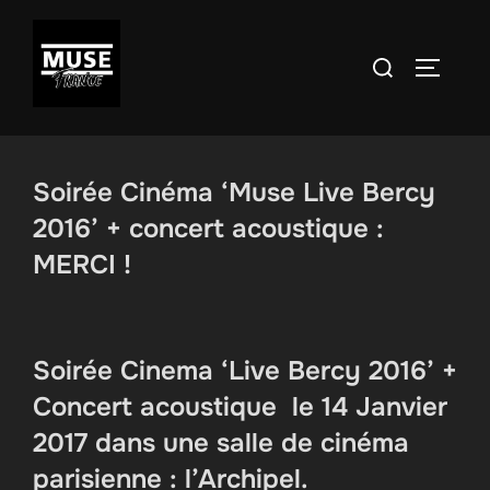
Aller
au
Rechercher :
PERMUT
contenu
Soirée Cinéma ‘Muse Live Bercy
2016’ + concert acoustique :
MERCI !
Soirée Cinema ‘Live Bercy 2016’ +
Concert acoustique le 14 Janvier
2017 dans une salle de cinéma
parisienne : l’Archipel.