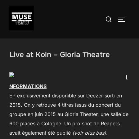
Aller
au
Rechercher :
PERMUT
contenu
Live at Koln – Gloria Theatre
I
NFORMATIONS
EP exclusivement disponible sur Deezer sorti en
2015. On y retrouve 4 titres issus du concert du
groupe en juin 2015 au Gloria Theater, une salle de
600 places à Cologne. Un pro shot de Reapers
avait également été publié
(voir plus bas).