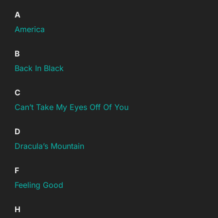
A
America
B
Back In Black
C
Can’t Take My Eyes Off Of You
D
Dracula’s Mountain
F
Feeling Good
H