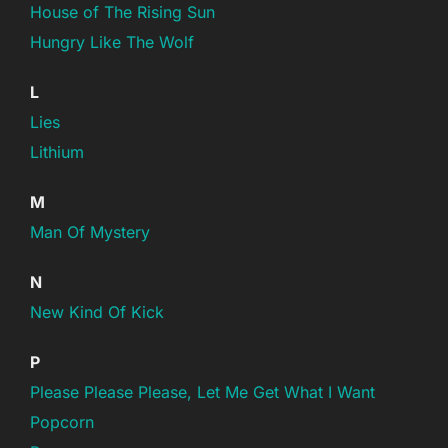
House of The Rising Sun
Hungry Like The Wolf
L
Lies
Lithium
M
Man Of Mystery
N
New Kind Of Kick
P
Please Please Please, Let Me Get What I Want
Popcorn