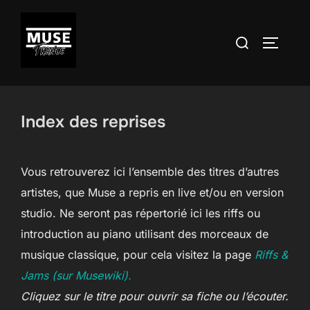
Aller
au
Rechercher :
PERMUT
contenu
Index des reprises
Vous retrouverez ici l’ensemble des titres d’autres
artistes, que Muse a repris en live et/ou en version
studio. Ne seront pas répertorié ici les riffs ou
introduction au piano utilisant des morceaux de
musique classique, pour cela visitez la page
Riffs &
Jams (sur Musewiki).
Cliquez sur le titre pour ouvrir sa fiche ou l’écouter.