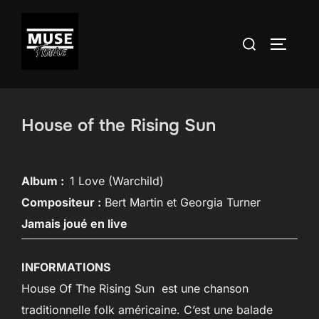
Aller
au
Rechercher :
PERMUT
contenu
House of the Rising Sun
Album :
1 Love (Warchild)
Compositeur :
Bert Martin et Georgia Turner
Jamais joué en live
INFORMATIONS
House Of The Rising Sun est une chanson
traditionnelle folk américaine. C’est une balade