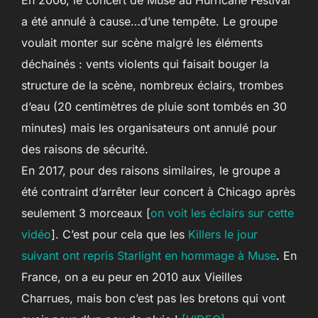
En 2006, le concert de Muse au Hurricane Festival
a été annulé à cause…d’une tempête. Le groupe
voulait monter sur scène malgré les éléments
déchainés : vents violents qui faisait bouger la
structure de la scène, nombreux éclairs, trombes
d’eau (20 centimètres de pluie sont tombés en 30
minutes) mais les organisateurs ont annulé pour
des raisons de sécurité.
En 2017, pour des raisons similaires, le groupe a
été contraint d’arrêter leur concert à Chicago après
seulement 3 morceaux [
on voit les éclairs sur cette
vidéo
]. C’est pour cela que les
Killers le jour
suivant ont repris Starlight en hommage à Muse
. En
France, on a eu peur en 2010 aux Vieilles
Charrues, mais bon c’est pas les bretons qui vont