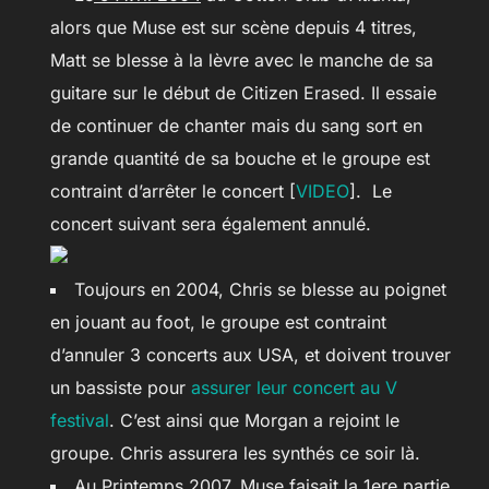
alors que Muse est sur scène depuis 4 titres,
Matt se blesse à la lèvre avec le manche de sa
guitare sur le début de Citizen Erased. Il essaie
de continuer de chanter mais du sang sort en
grande quantité de sa bouche et le groupe est
contraint d’arrêter le concert [
VIDEO
]. Le
concert suivant sera également annulé.
Toujours en 2004, Chris se blesse au poignet
en jouant au foot, le groupe est contraint
d’annuler 3 concerts aux USA, et doivent trouver
un bassiste pour
assurer leur concert au V
festival
. C’est ainsi que Morgan a rejoint le
groupe. Chris assurera les synthés ce soir là.
Au
Printemps 2007
, Muse faisait la 1ere partie