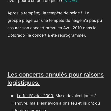
avoir peur d’un peu de pluie !
[VIDEO]
Après la tempête; la tempête de neige ! Le
groupe piégé par une tempête de neige n’a pas pu
assurer son concert prévu en Avril 2010 dans le
Colorado (le concert a été reprogrammé).
Les concerts annulés pour raisons
logistiques.
Le 1er Février 2000
, Muse devaient jouer à
Hanovre, mais leur avion a pris feu et ils ont du
atterrir en urgence.