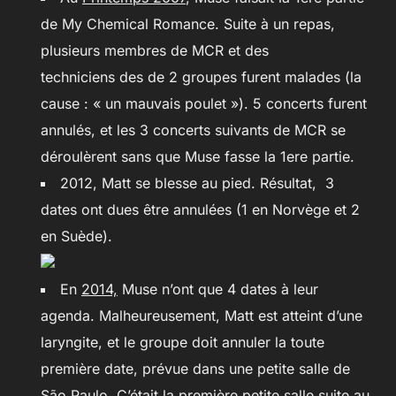
de My Chemical Romance. Suite à un repas,
plusieurs membres de MCR et des
techniciens des de 2 groupes furent malades (la
cause : « un mauvais poulet »). 5 concerts furent
annulés, et les 3 concerts suivants de MCR se
déroulèrent sans que Muse fasse la 1ere partie.
2012, Matt se blesse au pied. Résultat, 3
dates ont dues être annulées (1 en Norvège et 2
en Suède).
En
2014,
Muse n’ont que 4 dates à leur
agenda. Malheureusement, Matt est atteint d’une
laryngite, et le groupe doit annuler la toute
première date, prévue dans une petite salle de
São Paulo. C’était la première petite salle suite au