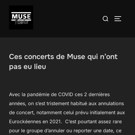
Aller
au
Rechercher :
PERMUT
contenu
Ces concerts de Muse qui n’ont
pas eu lieu
Avec la pandémie de COVID ces 2 dernières
années, on s’est tristement habitué aux annulations
de concert, notamment celui prévu initialement aux
Eurockéennes en 2021. C’est pourtant assez rare
pour le groupe d’annuler ou reporter une date, ce