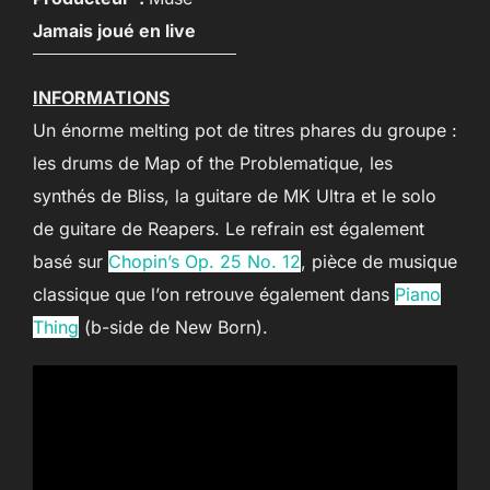
Jamais joué en live
INFORMATIONS
Un énorme melting pot de titres phares du groupe :
les drums de Map of the Problematique, les
synthés de Bliss, la guitare de MK Ultra et le solo
de guitare de Reapers. Le refrain est également
basé sur
Chopin’s Op. 25 No. 12
, pièce de musique
classique que l’on retrouve également dans
Piano
Thing
(b-side de New Born).