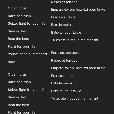
Rases et fonces
Crush, crush
Empare-toi en, bats-toi pour ta vie
Raze and rush
Fracasse, teste
Seize, fight for your life
Bats le meilleur
Smash, test
Bats-toi pour ta vie
Beat the best
Tu as été invoqué maintenant
Fight for your life
Écrases, écrases
You’ve been summoned
Rases et fonces
now
Empare-toi en, bats-toi pour ta vie
Crush, crush
Fracasse, teste
Raze and rush
Bats le meilleur
Seize, fight for your life
Bats-toi pour ta vie
Smash, test
Tu as été invoqué maintenant
Beat the best
Fight for your life