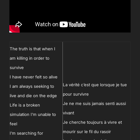
The truth is that when I
am killing in order to
survive
I have never felt so alive
La vérité c’est que lorsque je tue
I am always seeking to
pour survivre
live and die on the edge
Je ne me suis jamais senti aussi
Life is a broken
vivant
simulation I’m unable to
Je cherche toujours à vivre et
feel
mourir sur le fil du rasoir
I’m searching for